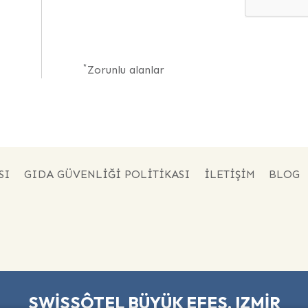
*
Zorunlu alanlar
SI
GIDA GÜVENLİĞİ POLİTİKASI
İLETİŞİM
BLOG
SWISSÔTEL BÜYÜK EFES, IZMIR