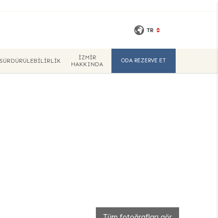
TR
IZMIR
SÜRDÜRÜLEBILIRLIK
ODA REZERVE ET
HAKKINDA
Tüm fotoğrafları gör