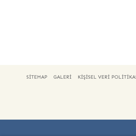
SITEMAP
GALERI
KİŞİSEL VERİ POLİTİKA