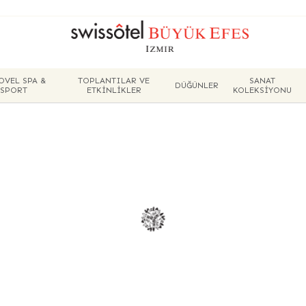
OVEL SPA &
TOPLANTILAR VE
SANAT
DÜĞÜNLER
SPORT
ETKINLIKLER
KOLEKSIYONU