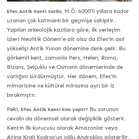
, M.Ö. 6000’li yıllara kadar
Efes Antik Kenti tarihi
uzanan çok katmanlı bir geçmişe sahiptir.
Yapılan arkeolojik kazılara göre, ilk yerleşim
izleri Neolitik Dönem’e ait olsa da Efes’in asıl
yükselişi Antik Yunan dönemine denk gelir. Bu
görkemli kent, zamanla Pers, Helen, Roma,
Bizans, Selçuklu ve Osmanlı dönemlerinde de
varlığını sürdürmüştür. Her dönem, Efes’in
mimarisine ve kültürel mirasına ayrı bir iz
bırakmıştır.
Peki,
Bu sorunun
Efes Antik Kenti kim yaptı?
cevabı da dönemsel olarak değişiklik gösterir.
Kentin ilk kurucusu olarak Amazonlar veya
Atina Kralı Kodros’un oğlu Androklos gösterilir.