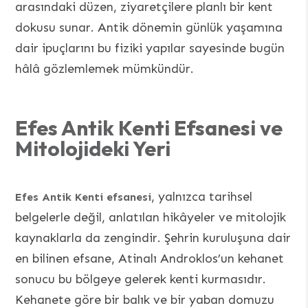
arasındaki düzen, ziyaretçilere planlı bir kent
dokusu sunar. Antik dönemin günlük yaşamına
dair ipuçlarını bu fiziki yapılar sayesinde bugün
hâlâ gözlemlemek mümkündür.
Efes Antik Kenti Efsanesi ve
Mitolojideki Yeri
, yalnızca tarihsel
Efes Antik Kenti efsanesi
belgelerle değil, anlatılan hikâyeler ve mitolojik
kaynaklarla da zengindir. Şehrin kuruluşuna dair
en bilinen efsane, Atinalı Androklos’un kehanet
sonucu bu bölgeye gelerek kenti kurmasıdır.
Kehanete göre bir balık ve bir yaban domuzu