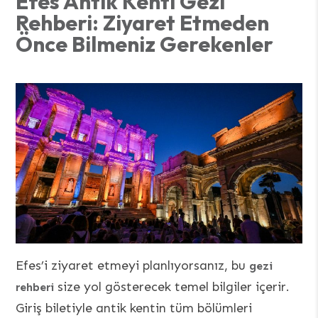
Efes Antik Kenti Gezi
Rehberi: Ziyaret Etmeden
Önce Bilmeniz Gerekenler
Efes’i ziyaret etmeyi planlıyorsanız, bu
gezi
size yol gösterecek temel bilgiler içerir.
rehberi
Giriş biletiyle antik kentin tüm bölümleri