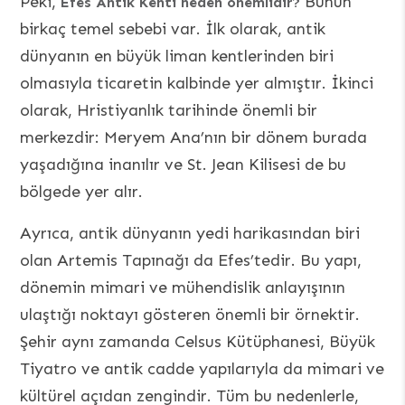
Peki,
Bunun
Efes Antik Kenti neden önemlidir?
birkaç temel sebebi var. İlk olarak, antik
dünyanın en büyük liman kentlerinden biri
olmasıyla ticaretin kalbinde yer almıştır. İkinci
olarak, Hristiyanlık tarihinde önemli bir
merkezdir: Meryem Ana’nın bir dönem burada
yaşadığına inanılır ve St. Jean Kilisesi de bu
bölgede yer alır.
Ayrıca, antik dünyanın yedi harikasından biri
olan Artemis Tapınağı da Efes’tedir. Bu yapı,
dönemin mimari ve mühendislik anlayışının
ulaştığı noktayı gösteren önemli bir örnektir.
Şehir aynı zamanda Celsus Kütüphanesi, Büyük
Tiyatro ve antik cadde yapılarıyla da mimari ve
kültürel açıdan zengindir. Tüm bu nedenlerle,