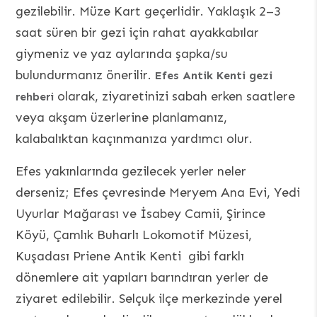
gezilebilir. Müze Kart geçerlidir. Yaklaşık 2–3
saat süren bir gezi için rahat ayakkabılar
giymeniz ve yaz aylarında şapka/su
bulundurmanız önerilir.
Efes Antik Kenti gezi
olarak, ziyaretinizi sabah erken saatlere
rehberi
veya akşam üzerlerine planlamanız,
kalabalıktan kaçınmanıza yardımcı olur.
Efes yakınlarında gezilecek yerler neler
derseniz; Efes çevresinde Meryem Ana Evi, Yedi
Uyurlar Mağarası ve İsabey Camii, Şirince
Köyü, Çamlık Buharlı Lokomotif Müzesi,
Kuşadası Priene Antik Kenti gibi farklı
dönemlere ait yapıları barındıran yerler de
ziyaret edilebilir. Selçuk ilçe merkezinde yerel