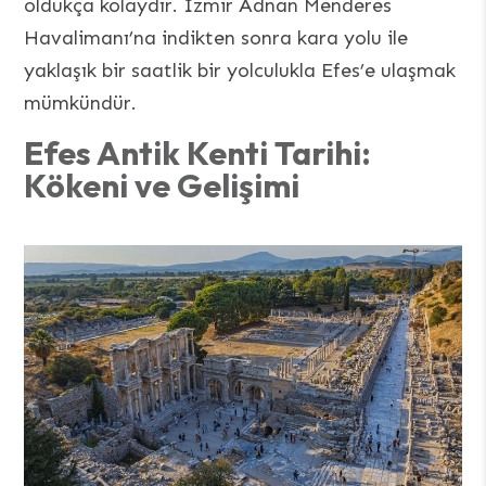
oldukça kolaydır. İzmir Adnan Menderes
Havalimanı’na indikten sonra kara yolu ile
yaklaşık bir saatlik bir yolculukla Efes’e ulaşmak
mümkündür.
Efes Antik Kenti Tarihi:
Kökeni ve Gelişimi