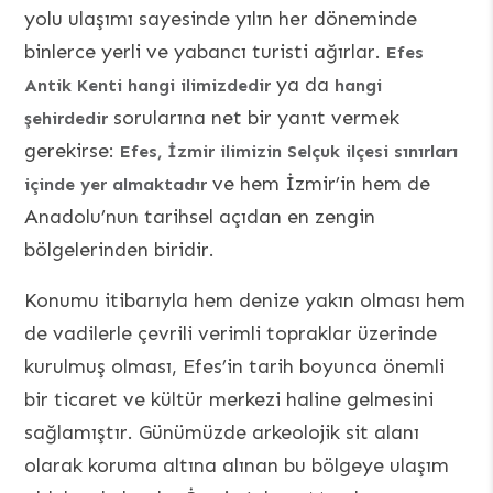
yolu ulaşımı sayesinde yılın her döneminde
binlerce yerli ve yabancı turisti ağırlar.
Efes
ya da
Antik Kenti hangi ilimizdedir
hangi
sorularına net bir yanıt vermek
şehirdedir
gerekirse:
Efes, İzmir ilimizin Selçuk ilçesi sınırları
ve hem İzmir’in hem de
içinde yer almaktadır
Anadolu’nun tarihsel açıdan en zengin
bölgelerinden biridir.
Konumu itibarıyla hem denize yakın olması hem
de vadilerle çevrili verimli topraklar üzerinde
kurulmuş olması, Efes’in tarih boyunca önemli
bir ticaret ve kültür merkezi haline gelmesini
sağlamıştır. Günümüzde arkeolojik sit alanı
olarak koruma altına alınan bu bölgeye ulaşım