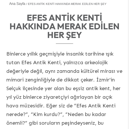
Ana Sayfa
EFES ANTIK KENTI HAKKINDA MERAK EDILEN HER ŞEY
EFES ANTIK KENTI
HAKKINDA MERAK EDILEN
HER ŞEY
Binlerce yıllık geçmişiyle insanlık tarihine ışık
tutan Efes Antik Kenti, yalnızca arkeolojik
değeriyle değil, aynı zamanda kültürel mirası ve
mimari zenginliğiyle de dikkat çeker. İzmir’in
Selçuk ilçesinde yer alan bu eşsiz antik kent, her
yıl yüz binlerce ziyaretçiyi ağırlayan bir açık
hava müzesidir. Eğer siz de “Efes Antik Kenti
nerede?”, “Kim kurdu?”, “Neden bu kadar
önemli?” gibi soruların peşindeyseniz, bu