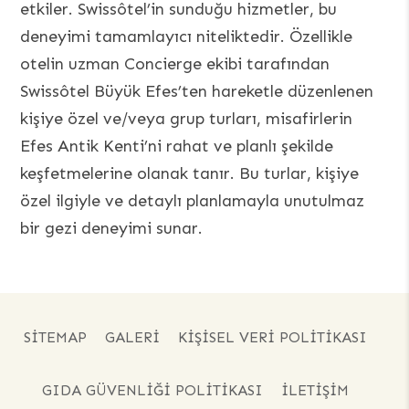
etkiler. Swissôtel’in sunduğu hizmetler, bu
deneyimi tamamlayıcı niteliktedir. Özellikle
otelin uzman Concierge ekibi tarafından
Swissôtel Büyük Efes’ten hareketle düzenlenen
kişiye özel ve/veya grup turları, misafirlerin
Efes Antik Kenti’ni rahat ve planlı şekilde
keşfetmelerine olanak tanır. Bu turlar, kişiye
özel ilgiyle ve detaylı planlamayla unutulmaz
bir gezi deneyimi sunar.
SITEMAP
GALERI
KİŞİSEL VERİ POLİTİKASI
GIDA GÜVENLİĞİ POLİTİKASI
İLETİŞİM